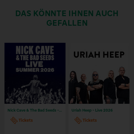
DAS KÖNNTE IHNEN AUCH
GEFALLEN
Nick Cave & The Bad Seeds - Tour 2026
Uriah Heep - Live 2026
Tickets
Tickets