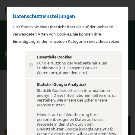
Datenschutzeinstellungen
Men
Hier finden Sie eine Übersicht über die auf der Webseite
verwendeten Arten von Cookies. Sie können Ihre
ZURÜCK ZUR STARTSEITE
Einwilligung zu den einzelnen Kategorien individuell setzen.
Weitere Sport
Essentielle Cookies
Für die Nutzung der Webseite mit allen
Funktionen (z.B. Consent Cookies,
Warenkorb, Anmelden, etc.)
Statistik (Google Analytics)
Statistik Cookies erfassen Informationen
VERANSTALTUNGEN
anonym. Diese Informationen helfen uns zu
verstehen, wie unsere Besucher unsere
Website nutzen.
Hinweis auf die Verarbeitung Ihrer
personenbezogenen Daten auf dieser
Webseite in den USA durch den
Dienstanbieter Google (Google Analytics):
Wenn Sie den Button „Alle akzeptieren“ bzw.