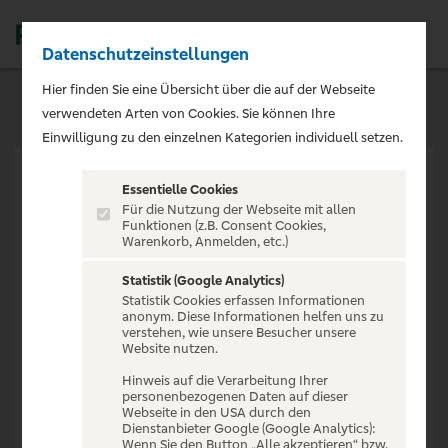
Datenschutzeinstellungen
Men
Hier finden Sie eine Übersicht über die auf der Webseite
verwendeten Arten von Cookies. Sie können Ihre
Einwilligung zu den einzelnen Kategorien individuell setzen.
Essentielle Cookies
Für die Nutzung der Webseite mit allen
Funktionen (z.B. Consent Cookies,
Warenkorb, Anmelden, etc.)
VERANSTALTUNG NICHT
GEFUNDEN
Statistik (Google Analytics)
Statistik Cookies erfassen Informationen
anonym. Diese Informationen helfen uns zu
verstehen, wie unsere Besucher unsere
Website nutzen.
Hinweis auf die Verarbeitung Ihrer
personenbezogenen Daten auf dieser
Zur Startseite
Webseite in den USA durch den
Dienstanbieter Google (Google Analytics):
Wenn Sie den Button „Alle akzeptieren“ bzw.