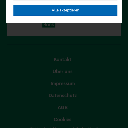
Alle akzeptieren
Kontakt
Über uns
Impressum
Datenschutz
AGB
Cookies