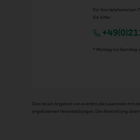
Für Ihre telefonischen
Sie bitte:
+49(0)21
* Montag bis Samstag v
Dies ist ein Angebot von eventim.de zusammen mit de
angebotenen Veranstaltungen. Die Abwicklung übernim