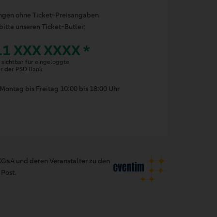
ungen ohne Ticket-Preisangaben
bitte unseren Ticket-Butler:
11 XXX XXXX *
sichtbar für eingeloggte
er der PSD Bank
Montag bis Freitag 10:00 bis 18:00 Uhr
GaA und deren Veranstalter zu den
Post.