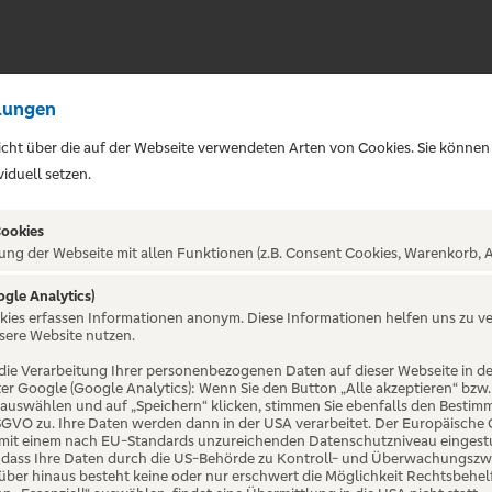
lungen
sicht über die auf der Webseite verwendeten Arten von Cookies. Sie können
iduell setzen.
Cookies
ung der Webseite mit allen Funktionen (z.B. Consent Cookies, Warenkorb, A
ogle Analytics)
okies erfassen Informationen anonym. Diese Informationen helfen uns zu v
sere Website nutzen.
die Verarbeitung Ihrer personenbezogenen Daten auf dieser Webseite in 
er Google (Google Analytics): Wenn Sie den Button „Alle akzeptieren“ bzw.
“ auswählen und auf „Speichern“ klicken, stimmen Sie ebenfalls den Bestim
 DSGVO zu. Ihre Daten werden dann in der USA verarbeitet. Der Europäische
 mit einem nach EU-Standards unzureichenden Datenschutzniveau eingestuf
, dass Ihre Daten durch die US-Behörde zu Kontroll- und Überwachungszw
ber hinaus besteht keine oder nur erschwert die Möglichkeit Rechtsbehelf 