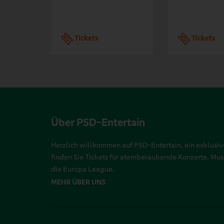
Tickets
Tickets
Über PSD-Entertain
Herzlich willkommen auf PSD-Entertain, ein exklusive
finden Sie Tickets für atemberaubende Konzerte, Mu
die Europa League.
MEHR ÜBER UNS