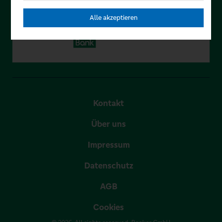
Alle akzeptieren
Kontakt
Über uns
Impressum
Datenschutz
AGB
Cookies