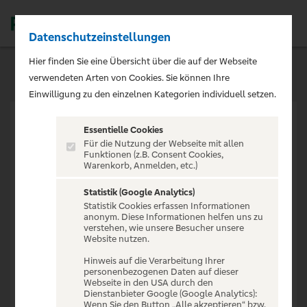
Datenschutzeinstellungen
Men
Hier finden Sie eine Übersicht über die auf der Webseite
verwendeten Arten von Cookies. Sie können Ihre
Einwilligung zu den einzelnen Kategorien individuell setzen.
Essentielle Cookies
Für die Nutzung der Webseite mit allen
Funktionen (z.B. Consent Cookies,
Warenkorb, Anmelden, etc.)
VERANSTALTUNG NICHT
GEFUNDEN
Statistik (Google Analytics)
Statistik Cookies erfassen Informationen
anonym. Diese Informationen helfen uns zu
verstehen, wie unsere Besucher unsere
Website nutzen.
Hinweis auf die Verarbeitung Ihrer
personenbezogenen Daten auf dieser
Zur Startseite
Webseite in den USA durch den
Dienstanbieter Google (Google Analytics):
Wenn Sie den Button „Alle akzeptieren“ bzw.