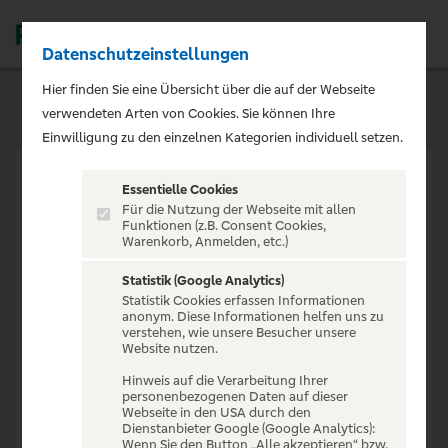
Datenschutzeinstellungen
Men
Hier finden Sie eine Übersicht über die auf der Webseite
verwendeten Arten von Cookies. Sie können Ihre
Einwilligung zu den einzelnen Kategorien individuell setzen.
Essentielle Cookies
Für die Nutzung der Webseite mit allen
Funktionen (z.B. Consent Cookies,
Warenkorb, Anmelden, etc.)
VERANSTALTUNG NICHT
GEFUNDEN
Statistik (Google Analytics)
Statistik Cookies erfassen Informationen
anonym. Diese Informationen helfen uns zu
verstehen, wie unsere Besucher unsere
Website nutzen.
Hinweis auf die Verarbeitung Ihrer
personenbezogenen Daten auf dieser
Zur Startseite
Webseite in den USA durch den
Dienstanbieter Google (Google Analytics):
Wenn Sie den Button „Alle akzeptieren“ bzw.