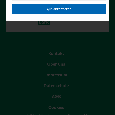
Alle akzeptieren
Kontakt
Über uns
Impressum
Datenschutz
AGB
Cookies