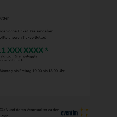
utler
ungen ohne Ticket-Preisangaben
bitte unseren Ticket-Butler:
11 XXX XXXX *
sichtbar für eingeloggte
er der PSD Bank
Montag bis Freitag 10:00 bis 18:00 Uhr
GaA und deren Veranstalter zu den
Post.