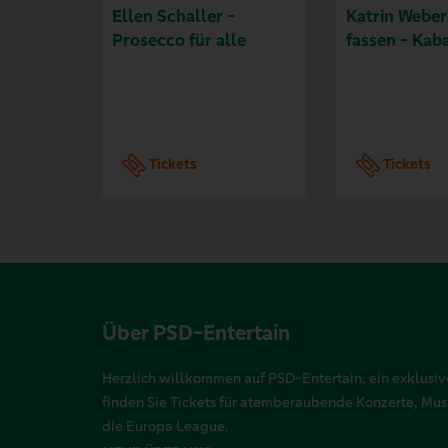
Ellen Schaller -
Katrin Weber
Prosecco für alle
fassen - Kab
Tickets
Tickets
Über PSD-Entertain
Herzlich willkommen auf PSD-Entertain, ein exklusive
finden Sie Tickets für atemberaubende Konzerte, Mu
die Europa League.