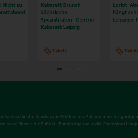
: Nicht zu
Kabarett Brunch -
Loriot-Abe
arettabend
Sächsische
hängt schi
Spezialitäten | Central
Leipziger 
Kabarett Leipzig
Tickets
Ticket
r Service für alle Kunden der PSD Banken. Auf unserem einzigartigen
sicals und Shows, die Fußball-Bundesliga sowie die Champions Leag