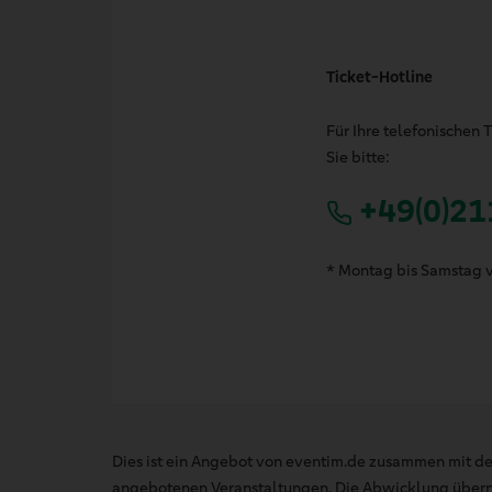
Ticket-Hotline
Für Ihre telefonischen
Sie bitte:
+49(0)21
* Montag bis Samstag v
Dies ist ein Angebot von eventim.de zusammen mit de
angebotenen Veranstaltungen. Die Abwicklung übernim