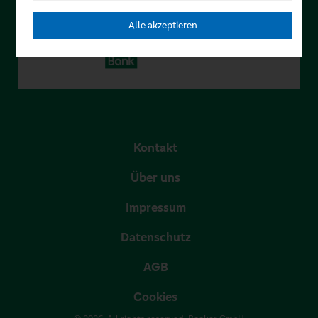
Alle akzeptieren
Kontakt
Über uns
Impressum
Datenschutz
AGB
Cookies