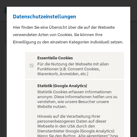
Datenschutzeinstellungen
Men
Hier finden Sie eine Übersicht über die auf der Webseite
verwendeten Arten von Cookies. Sie können Ihre
Einwilligung zu den einzelnen Kategorien individuell setzen.
Essentielle Cookies
Für die Nutzung der Webseite mit allen
Funktionen (z.B. Consent Cookies,
Warenkorb, Anmelden, etc.)
VERANSTALTUNG NICHT
GEFUNDEN
Statistik (Google Analytics)
Statistik Cookies erfassen Informationen
anonym. Diese Informationen helfen uns zu
verstehen, wie unsere Besucher unsere
Website nutzen.
Hinweis auf die Verarbeitung Ihrer
personenbezogenen Daten auf dieser
Zur Startseite
Webseite in den USA durch den
Dienstanbieter Google (Google Analytics):
Wenn Sie den Button „Alle akzeptieren“ bzw.