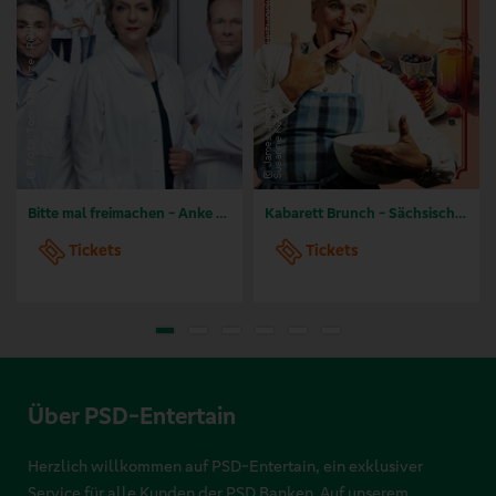
Bitte mal freimachen - Anke Geißler, Thomas Schuch, Felix C. Voigt u. a. | Kabarett Academixer
Kabarett Brunch - Sächsische Spezialitäten | Central Kabarett Leipzig
Tickets
Tickets
Über PSD-Entertain
Herzlich willkommen auf PSD-Entertain, ein exklusiver
Service für alle Kunden der PSD Banken. Auf unserem