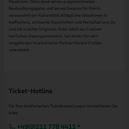
Hausmann. Denn dank seiner ausgezeichneten
Beobachtungsgabe und seines Gespürs für Komik
verwandelt der Kabarettist alltägliche Situationen in
treffsichere, amüsante Geschichten und Menschen wie Du
und ich in echte Originale. Oder adelt sie in seinen
herrlichen Gesangsnummern, bei denen ihn sein
langjähriger musikalischer Partner Harald Claßen
unterstützt.
Ticket-Hotline
Für Ihre telefonischen Ticketbestellungen kontaktieren Sie
bitte:
+49(0)211 778 4411 *