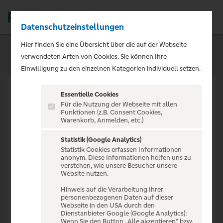
Datenschutzeinstellungen
Men
Hier finden Sie eine Übersicht über die auf der Webseite
verwendeten Arten von Cookies. Sie können Ihre
Einwilligung zu den einzelnen Kategorien individuell setzen.
Essentielle Cookies
Für die Nutzung der Webseite mit allen
Funktionen (z.B. Consent Cookies,
Warenkorb, Anmelden, etc.)
VERANSTALTUNG NICHT
GEFUNDEN
Statistik (Google Analytics)
Statistik Cookies erfassen Informationen
anonym. Diese Informationen helfen uns zu
verstehen, wie unsere Besucher unsere
Website nutzen.
Hinweis auf die Verarbeitung Ihrer
personenbezogenen Daten auf dieser
Zur Startseite
Webseite in den USA durch den
Dienstanbieter Google (Google Analytics):
Wenn Sie den Button „Alle akzeptieren“ bzw.