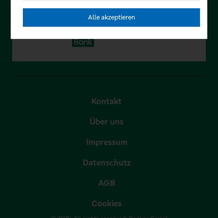
Alle akzeptieren
Kontakt
Über uns
Impressum
Datenschutz
AGB
Cookies