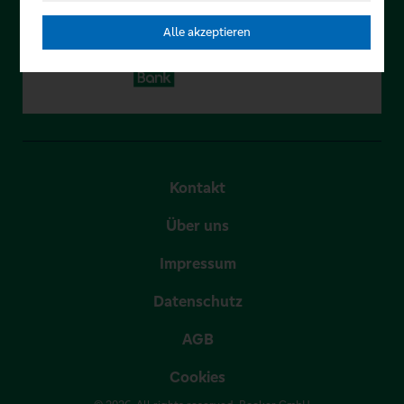
Alle akzeptieren
Kontakt
Über uns
Impressum
Datenschutz
AGB
Cookies