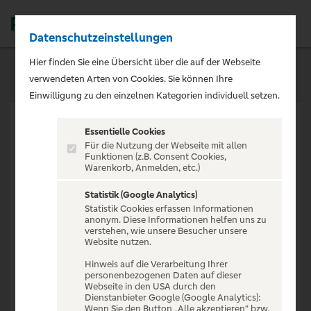
Datenschutzeinstellungen
Men
Hier finden Sie eine Übersicht über die auf der Webseite
verwendeten Arten von Cookies. Sie können Ihre
Einwilligung zu den einzelnen Kategorien individuell setzen.
Essentielle Cookies
Für die Nutzung der Webseite mit allen
Funktionen (z.B. Consent Cookies,
Warenkorb, Anmelden, etc.)
VERANSTALTUNG NICHT
GEFUNDEN
Statistik (Google Analytics)
Statistik Cookies erfassen Informationen
anonym. Diese Informationen helfen uns zu
verstehen, wie unsere Besucher unsere
Website nutzen.
Hinweis auf die Verarbeitung Ihrer
personenbezogenen Daten auf dieser
Zur Startseite
Webseite in den USA durch den
Dienstanbieter Google (Google Analytics):
Wenn Sie den Button „Alle akzeptieren“ bzw.