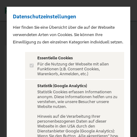
Datenschutzeinstellungen
Men
Hier finden Sie eine Übersicht über die auf der Webseite
verwendeten Arten von Cookies. Sie können Ihre
Einwilligung zu den einzelnen Kategorien individuell setzen.
Essentielle Cookies
Für die Nutzung der Webseite mit allen
Funktionen (z.B. Consent Cookies,
Warenkorb, Anmelden, etc.)
VERANSTALTUNG NICHT
GEFUNDEN
Statistik (Google Analytics)
Statistik Cookies erfassen Informationen
anonym. Diese Informationen helfen uns zu
verstehen, wie unsere Besucher unsere
Website nutzen.
Hinweis auf die Verarbeitung Ihrer
personenbezogenen Daten auf dieser
Zur Startseite
Webseite in den USA durch den
Dienstanbieter Google (Google Analytics):
Wenn Sie den Button „Alle akzeptieren“ bzw.