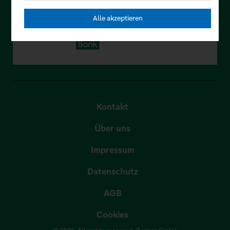
Alle akzeptieren
Kontakt
Über uns
Impressum
Datenschutz
AGB
Cookies