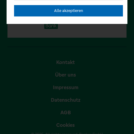
Alle akzeptieren
Kontakt
Über uns
Impressum
Datenschutz
AGB
Cookies