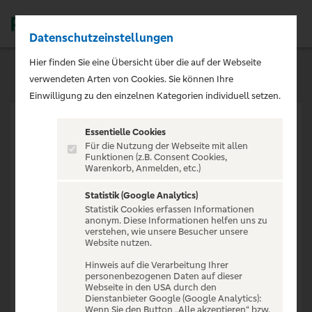
Datenschutzeinstellungen
Men
Hier finden Sie eine Übersicht über die auf der Webseite
verwendeten Arten von Cookies. Sie können Ihre
Einwilligung zu den einzelnen Kategorien individuell setzen.
Essentielle Cookies
Für die Nutzung der Webseite mit allen
Funktionen (z.B. Consent Cookies,
Warenkorb, Anmelden, etc.)
VERANSTALTUNG NICHT
GEFUNDEN
Statistik (Google Analytics)
Statistik Cookies erfassen Informationen
anonym. Diese Informationen helfen uns zu
verstehen, wie unsere Besucher unsere
Website nutzen.
Hinweis auf die Verarbeitung Ihrer
personenbezogenen Daten auf dieser
Zur Startseite
Webseite in den USA durch den
Dienstanbieter Google (Google Analytics):
Wenn Sie den Button „Alle akzeptieren“ bzw.