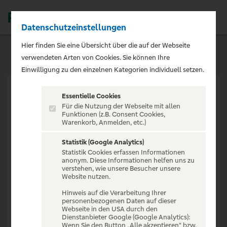
Datenschutzeinstellungen
Men
Hier finden Sie eine Übersicht über die auf der Webseite
verwendeten Arten von Cookies. Sie können Ihre
Einwilligung zu den einzelnen Kategorien individuell setzen.
Essentielle Cookies
Für die Nutzung der Webseite mit allen
Funktionen (z.B. Consent Cookies,
Warenkorb, Anmelden, etc.)
VERANSTALTUNG NICHT
GEFUNDEN
Statistik (Google Analytics)
Statistik Cookies erfassen Informationen
anonym. Diese Informationen helfen uns zu
verstehen, wie unsere Besucher unsere
Website nutzen.
Hinweis auf die Verarbeitung Ihrer
personenbezogenen Daten auf dieser
Zur Startseite
Webseite in den USA durch den
Dienstanbieter Google (Google Analytics):
Wenn Sie den Button „Alle akzeptieren“ bzw.