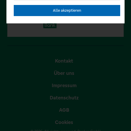
Alle akzeptieren
Kontakt
Über uns
Impressum
Datenschutz
AGB
Cookies