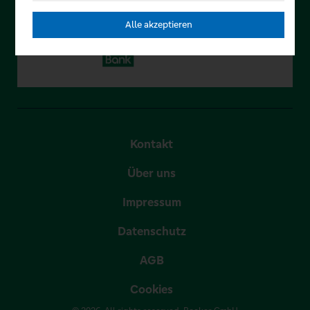
Alle akzeptieren
Kontakt
Über uns
Impressum
Datenschutz
AGB
Cookies