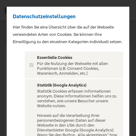
Datenschutzeinstellungen
Men
Hier finden Sie eine Übersicht über die auf der Webseite
verwendeten Arten von Cookies. Sie können Ihre
Einwilligung zu den einzelnen Kategorien individuell setzen.
Essentielle Cookies
Für die Nutzung der Webseite mit allen
Funktionen (z.B. Consent Cookies,
Warenkorb, Anmelden, etc.)
VERANSTALTUNG NICHT
GEFUNDEN
Statistik (Google Analytics)
Statistik Cookies erfassen Informationen
anonym. Diese Informationen helfen uns zu
verstehen, wie unsere Besucher unsere
Website nutzen.
Hinweis auf die Verarbeitung Ihrer
personenbezogenen Daten auf dieser
Zur Startseite
Webseite in den USA durch den
Dienstanbieter Google (Google Analytics):
Wenn Sie den Button „Alle akzeptieren“ bzw.