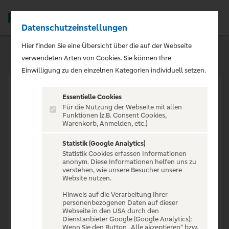
Datenschutzeinstellungen
Men
Hier finden Sie eine Übersicht über die auf der Webseite
verwendeten Arten von Cookies. Sie können Ihre
Einwilligung zu den einzelnen Kategorien individuell setzen.
Essentielle Cookies
Für die Nutzung der Webseite mit allen
Funktionen (z.B. Consent Cookies,
Warenkorb, Anmelden, etc.)
VERANSTALTUNG NICHT
GEFUNDEN
Statistik (Google Analytics)
Statistik Cookies erfassen Informationen
anonym. Diese Informationen helfen uns zu
verstehen, wie unsere Besucher unsere
Website nutzen.
Hinweis auf die Verarbeitung Ihrer
personenbezogenen Daten auf dieser
Zur Startseite
Webseite in den USA durch den
Dienstanbieter Google (Google Analytics):
Wenn Sie den Button „Alle akzeptieren“ bzw.