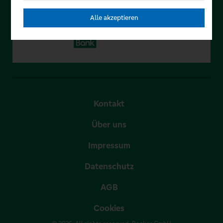
Alle akzeptieren
Kontakt
Über uns
Impressum
Datenschutz
AGB
Cookies