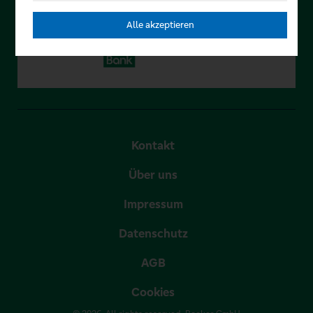
Alle akzeptieren
Kontakt
Über uns
Impressum
Datenschutz
AGB
Cookies