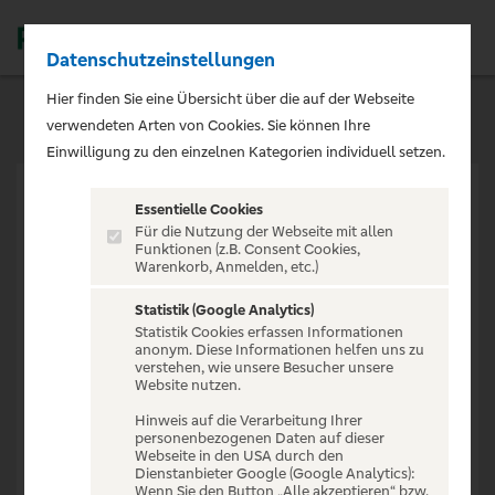
Datenschutzeinstellungen
Men
Hier finden Sie eine Übersicht über die auf der Webseite
verwendeten Arten von Cookies. Sie können Ihre
Einwilligung zu den einzelnen Kategorien individuell setzen.
Essentielle Cookies
Für die Nutzung der Webseite mit allen
Funktionen (z.B. Consent Cookies,
Warenkorb, Anmelden, etc.)
VERANSTALTUNG NICHT
GEFUNDEN
Statistik (Google Analytics)
Statistik Cookies erfassen Informationen
anonym. Diese Informationen helfen uns zu
verstehen, wie unsere Besucher unsere
Website nutzen.
Hinweis auf die Verarbeitung Ihrer
personenbezogenen Daten auf dieser
Zur Startseite
Webseite in den USA durch den
Dienstanbieter Google (Google Analytics):
Wenn Sie den Button „Alle akzeptieren“ bzw.