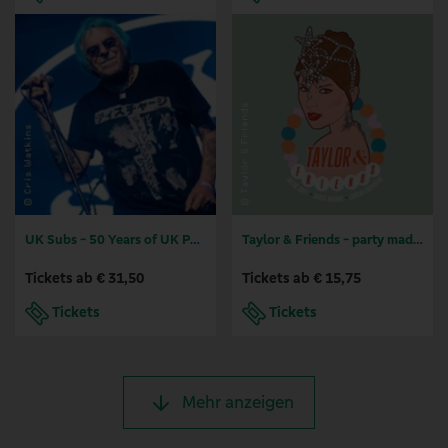
UK Subs - 50 Years of UK Punkrock
Taylor & Friends - party made by fans for fans
Tickets ab € 31,50
Tickets ab € 15,75
Tickets
Tickets
Mehr anzeigen