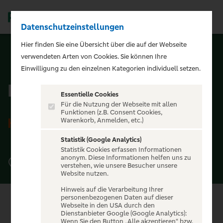
Datenschutzeinstellungen
Men
Hier finden Sie eine Übersicht über die auf der Webseite
verwendeten Arten von Cookies. Sie können Ihre
ZURÜCK ZUR STARTSEITE
Einwilligung zu den einzelnen Kategorien individuell setzen.
Kulturzentrum FAUST
Essentielle Cookies
Für die Nutzung der Webseite mit allen
Funktionen (z.B. Consent Cookies,
HANNOVER
Warenkorb, Anmelden, etc.)
Statistik (Google Analytics)
Statistik Cookies erfassen Informationen
anonym. Diese Informationen helfen uns zu
Zur Bettfedernfabrik 3, 30451 Hannover
verstehen, wie unsere Besucher unsere
Website nutzen.
Hinweis auf die Verarbeitung Ihrer
personenbezogenen Daten auf dieser
Webseite in den USA durch den
Dienstanbieter Google (Google Analytics):
Wenn Sie den Button „Alle akzeptieren“ bzw.