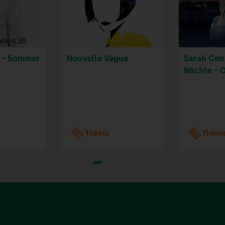
r - Sommer
Nouvelle Vague
Sarah Con
Nächte - 
Tickets
Ticket