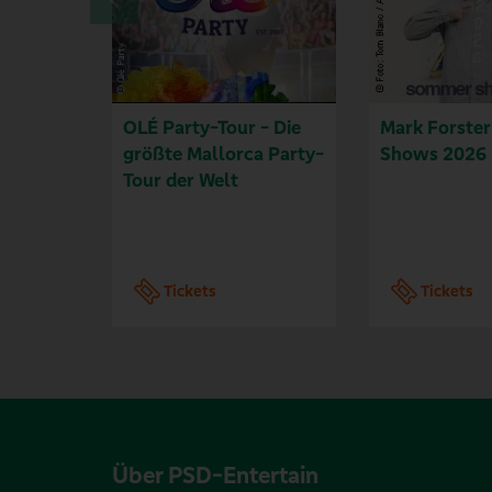
OLÉ Party-Tour - Die
Mark Forste
größte Mallorca Party-
Shows 2026
Tour der Welt
Tickets
Tickets
Über PSD-Entertain