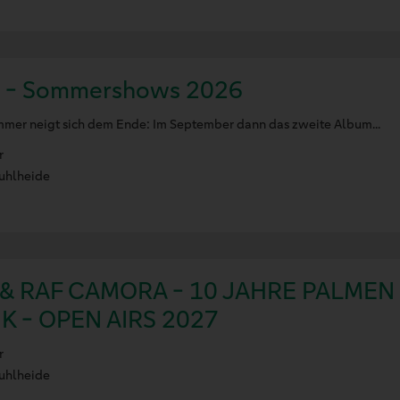
a - Sommershows 2026
mmer neigt sich dem Ende: Im September dann das zweite Album...
r
uhlheide
& RAF CAMORA - 10 JAHRE PALMEN
K - OPEN AIRS 2027
r
uhlheide