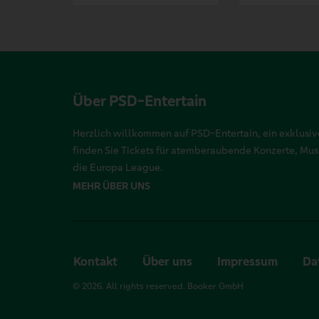
Über PSD-Entertain
Herzlich willkommen auf PSD-Entertain, ein exklusive
finden Sie Tickets für atemberaubende Konzerte, Mu
die Europa League.
MEHR ÜBER UNS
Kontakt
Über uns
Impressum
Da
© 2026. All rights reserved. Booker GmbH