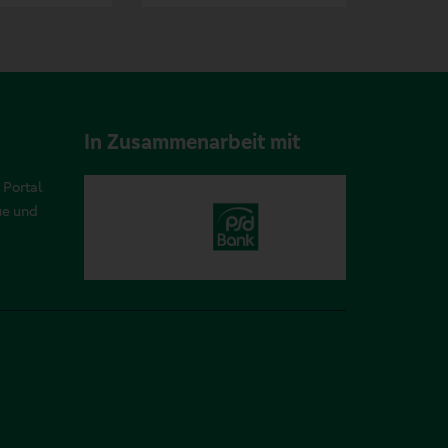
In Zusammenarbeit mit
 Portal
ue und