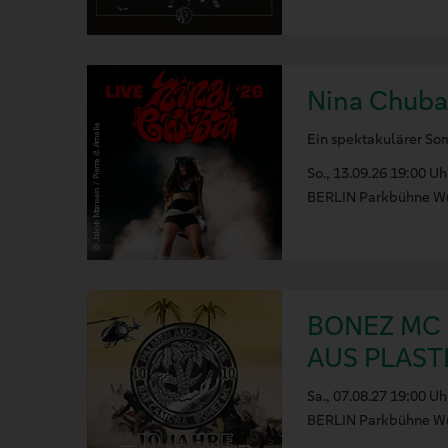
Nina Chub
Ein spektakulärer So
So., 13.09.26 19:00 Uh
BERLIN Parkbühne W
BONEZ MC 
AUS PLASTI
Sa., 07.08.27 19:00 Uh
BERLIN Parkbühne W