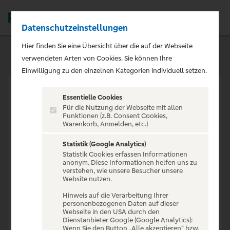
Datenschutzeinstellungen
Men
Hier finden Sie eine Übersicht über die auf der Webseite
verwendeten Arten von Cookies. Sie können Ihre
Einwilligung zu den einzelnen Kategorien individuell setzen.
Essentielle Cookies
Für die Nutzung der Webseite mit allen
Funktionen (z.B. Consent Cookies,
Warenkorb, Anmelden, etc.)
VERANSTALTUNG NICHT
GEFUNDEN
Statistik (Google Analytics)
Statistik Cookies erfassen Informationen
anonym. Diese Informationen helfen uns zu
verstehen, wie unsere Besucher unsere
Website nutzen.
Hinweis auf die Verarbeitung Ihrer
personenbezogenen Daten auf dieser
Zur Startseite
Webseite in den USA durch den
Dienstanbieter Google (Google Analytics):
Wenn Sie den Button „Alle akzeptieren“ bzw.