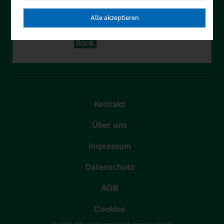
Alle akzeptieren
Kontakt
Über uns
Impressum
Datenschutz
AGB
Cookies