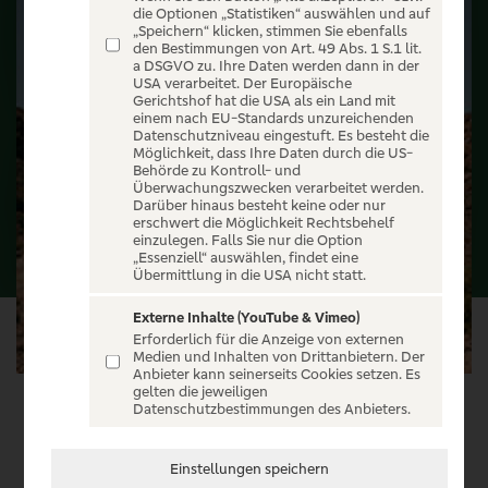
die Optionen „Statistiken“ auswählen und auf
„Speichern“ klicken, stimmen Sie ebenfalls
den Bestimmungen von Art. 49 Abs. 1 S.1 lit.
a DSGVO zu. Ihre Daten werden dann in der
USA verarbeitet. Der Europäische
Gerichtshof hat die USA als ein Land mit
einem nach EU-Standards unzureichenden
Datenschutzniveau eingestuft. Es besteht die
Möglichkeit, dass Ihre Daten durch die US-
Behörde zu Kontroll- und
Überwachungszwecken verarbeitet werden.
Darüber hinaus besteht keine oder nur
erschwert die Möglichkeit Rechtsbehelf
einzulegen. Falls Sie nur die Option
„Essenziell“ auswählen, findet eine
Übermittlung in die USA nicht statt.
Externe Inhalte (YouTube & Vimeo)
Erforderlich für die Anzeige von externen
Medien und Inhalten von Drittanbietern. Der
Anbieter kann seinerseits Cookies setzen. Es
gelten die jeweiligen
Datenschutzbestimmungen des Anbieters.
VERANSTALTUNG WÄHLEN
Einstellungen speichern