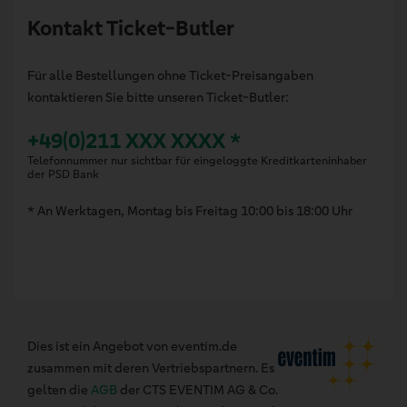
Kontakt Ticket-Butler
Für alle Bestellungen ohne Ticket-Preisangaben
kontaktieren Sie bitte unseren Ticket-Butler:
+49(0)211 XXX XXXX *
Telefonnummer nur sichtbar für eingeloggte Kreditkarteninhaber
der PSD Bank
* An Werktagen, Montag bis Freitag 10:00 bis 18:00 Uhr
Dies ist ein Angebot von eventim.de
zusammen mit deren Vertriebspartnern. Es
gelten die
AGB
der CTS EVENTIM AG & Co.