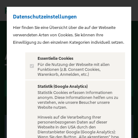
Datenschutzeinstellungen
Men
);">
Hier finden Sie eine Übersicht über die auf der Webseite
verwendeten Arten von Cookies. Sie können Ihre
ALLE EVENTS
Einwilligung zu den einzelnen Kategorien individuell setzen.
Alvaro Soler - El Camino
Essentielle Cookies
Tour 2026
Für die Nutzung der Webseite mit allen
Funktionen (z.B. Consent Cookies,
Warenkorb, Anmelden, etc.)
Statistik (Google Analytics)
Zu den Terminen
Statistik Cookies erfassen Informationen
anonym. Diese Informationen helfen uns zu
verstehen, wie unsere Besucher unsere
Website nutzen.
Hinweis auf die Verarbeitung Ihrer
personenbezogenen Daten auf dieser
Webseite in den USA durch den
Dienstanbieter Google (Google Analytics):
Wenn Sie den Button „Alle akzeptieren“ bzw.