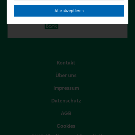
Alle akzeptieren
Kontakt
Über uns
Impressum
Datenschutz
AGB
Cookies