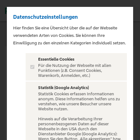
Datenschutzeinstellungen
Men
Hier finden Sie eine Übersicht über die auf der Webseite
verwendeten Arten von Cookies. Sie können Ihre
Einwilligung zu den einzelnen Kategorien individuell setzen.
Essentielle Cookies
Für die Nutzung der Webseite mit allen
Funktionen (z.B. Consent Cookies,
Warenkorb, Anmelden, etc.)
VERANSTALTUNG NICHT
GEFUNDEN
Statistik (Google Analytics)
Statistik Cookies erfassen Informationen
anonym. Diese Informationen helfen uns zu
verstehen, wie unsere Besucher unsere
Website nutzen.
Hinweis auf die Verarbeitung Ihrer
personenbezogenen Daten auf dieser
Zur Startseite
Webseite in den USA durch den
Dienstanbieter Google (Google Analytics):
Wenn Sie den Button „Alle akzeptieren“ bzw.