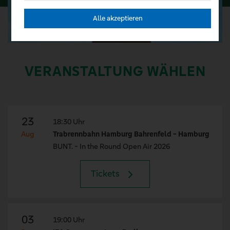
Alle akzeptieren
VERANSTALTUNG WÄHLEN
23
18:30 Uhr
Aug
Trabrennbahn Hamburg Bahrenfeld - Hamburg
BUNT. - In the Round Open Air 2026
Tickets
03
19:00 Uhr