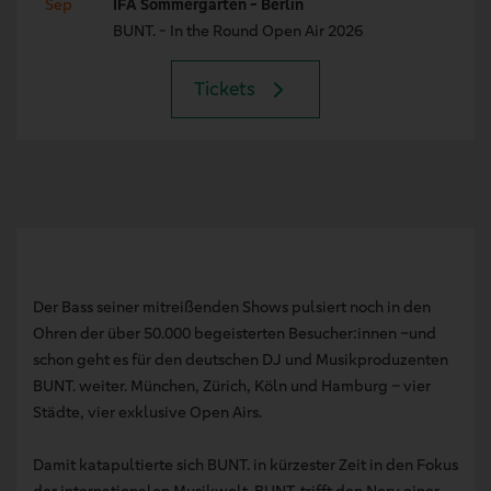
Sep
IFA Sommergarten - Berlin
BUNT. - In the Round Open Air 2026
Tickets
Der Bass seiner mitreißenden Shows pulsiert noch in den
Ohren der über 50.000 begeisterten Besucher:innen –und
schon geht es für den deutschen DJ und Musikproduzenten
BUNT. weiter. München, Zürich, Köln und Hamburg – vier
Städte, vier exklusive Open Airs.
Damit katapultierte sich BUNT. in kürzester Zeit in den Fokus