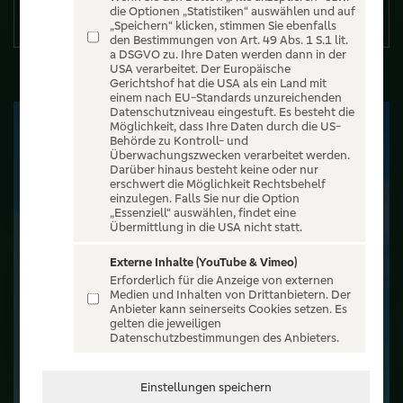
die Optionen „Statistiken“ auswählen und auf
Details
„Speichern“ klicken, stimmen Sie ebenfalls
den Bestimmungen von Art. 49 Abs. 1 S.1 lit.
a DSGVO zu. Ihre Daten werden dann in der
USA verarbeitet. Der Europäische
Gerichtshof hat die USA als ein Land mit
einem nach EU-Standards unzureichenden
Datenschutzniveau eingestuft. Es besteht die
Möglichkeit, dass Ihre Daten durch die US-
Behörde zu Kontroll- und
Überwachungszwecken verarbeitet werden.
Darüber hinaus besteht keine oder nur
erschwert die Möglichkeit Rechtsbehelf
einzulegen. Falls Sie nur die Option
„Essenziell“ auswählen, findet eine
Übermittlung in die USA nicht statt.
Externe Inhalte (YouTube & Vimeo)
Erforderlich für die Anzeige von externen
Medien und Inhalten von Drittanbietern. Der
Anbieter kann seinerseits Cookies setzen. Es
gelten die jeweiligen
Datenschutzbestimmungen des Anbieters.
Einstellungen speichern