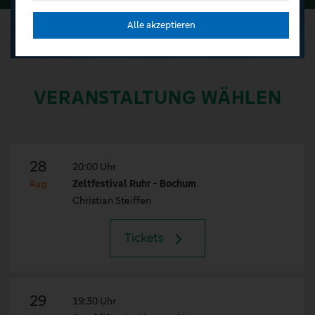
Alle akzeptieren
VERANSTALTUNG WÄHLEN
28
20:00 Uhr
Aug
Zeltfestival Ruhr - Bochum
Christian Steiffen
Tickets
29
19:30 Uhr