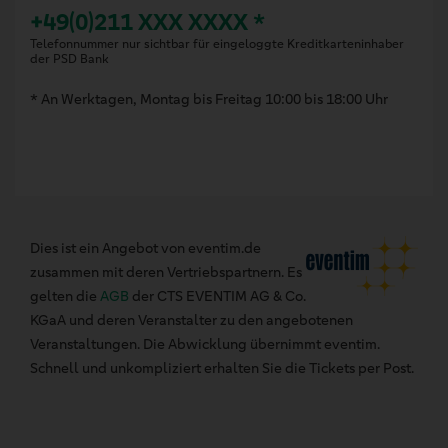
+49(0)211 XXX XXXX *
Telefonnummer nur sichtbar für eingeloggte Kreditkarteninhaber
der PSD Bank
* An Werktagen, Montag bis Freitag 10:00 bis 18:00 Uhr
Dies ist ein Angebot von eventim.de
zusammen mit deren Vertriebspartnern. Es
gelten die
AGB
der CTS EVENTIM AG & Co.
KGaA und deren Veranstalter zu den angebotenen
Veranstaltungen. Die Abwicklung übernimmt eventim.
Schnell und unkompliziert erhalten Sie die Tickets per Post.