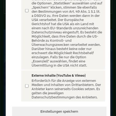
die Optionen „Statistiken“ auswählen und auf
Details
„Speichern“ klicken, stimmen Sie ebenfalls
den Bestimmungen von Art. 49 Abs. 1 S.1 lit.
a DSGVO zu. Ihre Daten werden dann in der
USA verarbeitet. Der Europäische
Gerichtshof hat die USA als ein Land mit
einem nach EU-Standards unzureichenden
Datenschutzniveau eingestuft. Es besteht die
Möglichkeit, dass Ihre Daten durch die US-
Behörde zu Kontroll- und
Überwachungszwecken verarbeitet werden.
Darüber hinaus besteht keine oder nur
erschwert die Möglichkeit Rechtsbehelf
einzulegen. Falls Sie nur die Option
„Essenziell“ auswählen, findet eine
Übermittlung in die USA nicht statt.
Externe Inhalte (YouTube & Vimeo)
Erforderlich für die Anzeige von externen
Medien und Inhalten von Drittanbietern. Der
Anbieter kann seinerseits Cookies setzen. Es
gelten die jeweiligen
Datenschutzbestimmungen des Anbieters.
Einstellungen speichern