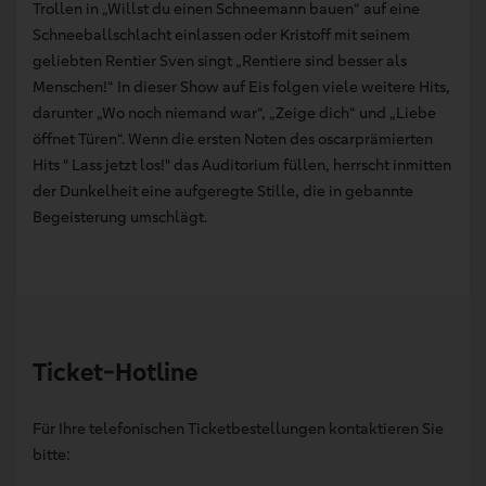
Trollen in „Willst du einen Schneemann bauen“ auf eine
Schneeballschlacht einlassen oder Kristoff mit seinem
geliebten Rentier Sven singt „Rentiere sind besser als
Menschen!“ In dieser Show auf Eis folgen viele weitere Hits,
darunter „Wo noch niemand war“, „Zeige dich“ und „Liebe
öffnet Türen“. Wenn die ersten Noten des oscarprämierten
Hits " Lass jetzt los!" das Auditorium füllen, herrscht inmitten
der Dunkelheit eine aufgeregte Stille, die in gebannte
Begeisterung umschlägt.
Ticket-Hotline
Für Ihre telefonischen Ticketbestellungen kontaktieren Sie
bitte: