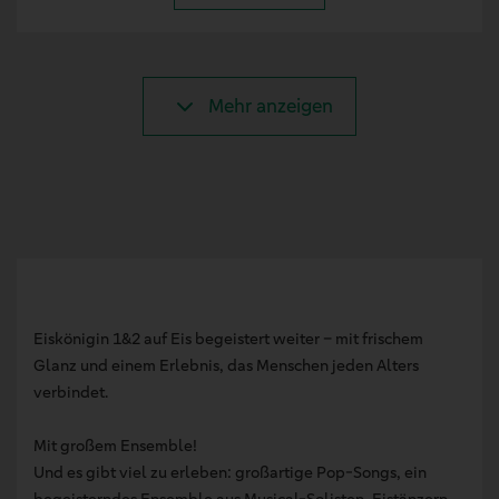
Mehr anzeigen
Eiskönigin 1&2 auf Eis begeistert weiter – mit frischem
Glanz und einem Erlebnis, das Menschen jeden Alters
verbindet.
Mit großem Ensemble!
Und es gibt viel zu erleben: großartige Pop-Songs, ein