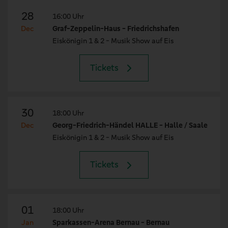
28
16:00 Uhr
Dec
Graf-Zeppelin-Haus - Friedrichshafen
Eiskönigin 1 & 2 - Musik Show auf Eis
Tickets
30
18:00 Uhr
Dec
Georg-Friedrich-Händel HALLE - Halle / Saale
Eiskönigin 1 & 2 - Musik Show auf Eis
Tickets
01
18:00 Uhr
Jan
Sparkassen-Arena Bernau - Bernau