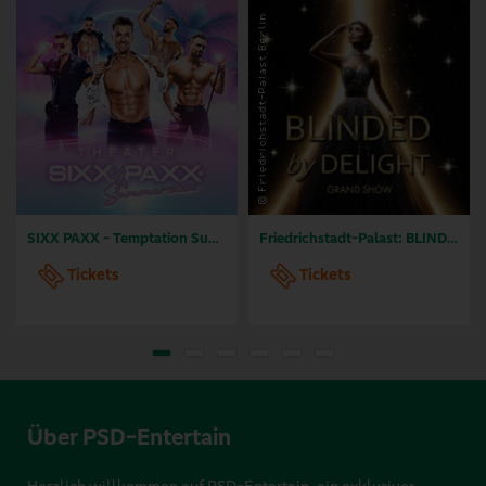
SIXX PAXX - Temptation Summer Hamburg 2026
Friedrichstadt-Palast: BLINDED by DELIGHT - Grand Show
Tickets
Tickets
Über PSD-Entertain