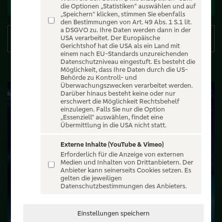
Zu den Terminen
die Optionen „Statistiken“ auswählen und auf
„Speichern“ klicken, stimmen Sie ebenfalls
den Bestimmungen von Art. 49 Abs. 1 S.1 lit.
a DSGVO zu. Ihre Daten werden dann in der
Details
USA verarbeitet. Der Europäische
Gerichtshof hat die USA als ein Land mit
einem nach EU-Standards unzureichenden
Datenschutzniveau eingestuft. Es besteht die
Möglichkeit, dass Ihre Daten durch die US-
Behörde zu Kontroll- und
Überwachungszwecken verarbeitet werden.
Darüber hinaus besteht keine oder nur
erschwert die Möglichkeit Rechtsbehelf
einzulegen. Falls Sie nur die Option
„Essenziell“ auswählen, findet eine
Übermittlung in die USA nicht statt.
Externe Inhalte (YouTube & Vimeo)
Erforderlich für die Anzeige von externen
Medien und Inhalten von Drittanbietern. Der
Anbieter kann seinerseits Cookies setzen. Es
gelten die jeweiligen
Datenschutzbestimmungen des Anbieters.
Einstellungen speichern