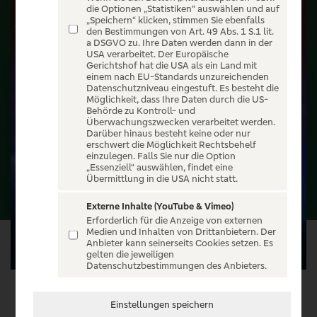
die Optionen „Statistiken“ auswählen und auf
„Speichern“ klicken, stimmen Sie ebenfalls
den Bestimmungen von Art. 49 Abs. 1 S.1 lit.
a DSGVO zu. Ihre Daten werden dann in der
USA verarbeitet. Der Europäische
Gerichtshof hat die USA als ein Land mit
einem nach EU-Standards unzureichenden
Datenschutzniveau eingestuft. Es besteht die
Möglichkeit, dass Ihre Daten durch die US-
Behörde zu Kontroll- und
Überwachungszwecken verarbeitet werden.
Darüber hinaus besteht keine oder nur
erschwert die Möglichkeit Rechtsbehelf
einzulegen. Falls Sie nur die Option
„Essenziell“ auswählen, findet eine
Übermittlung in die USA nicht statt.
Externe Inhalte (YouTube & Vimeo)
Erforderlich für die Anzeige von externen
Medien und Inhalten von Drittanbietern. Der
Anbieter kann seinerseits Cookies setzen. Es
gelten die jeweiligen
Datenschutzbestimmungen des Anbieters.
VERANSTALTUNG WÄHLEN
Einstellungen speichern