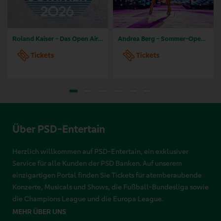
Roland Kaiser - Das Open Air 2026!
Andrea Berg - Sommer-Open Airs 2026
Tickets
Tickets
Über PSD-Entertain
Herzlich willkommen auf PSD-Entertain, ein exklusiver
Service für alle Kunden der PSD Banken. Auf unserem
einzigartigen Portal finden Sie Tickets für atemberaubende
Konzerte, Musicals und Shows, die Fußball-Bundesliga sowie
die Champions League und die Europa League.
MEHR ÜBER UNS