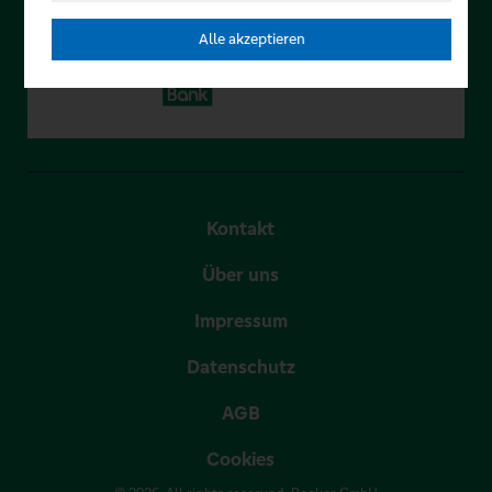
Alle akzeptieren
Kontakt
Über uns
Impressum
Datenschutz
AGB
Cookies