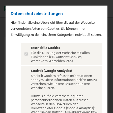
Datenschutzeinstellungen
Men
Hier finden Sie eine Übersicht über die auf der Webseite
verwendeten Arten von Cookies. Sie können Ihre
Einwilligung zu den einzelnen Kategorien individuell setzen.
Essentielle Cookies
Für die Nutzung der Webseite mit allen
Funktionen (z.B. Consent Cookies,
Warenkorb, Anmelden, etc.)
VERANSTALTUNG NICHT
GEFUNDEN
Statistik (Google Analytics)
Statistik Cookies erfassen Informationen
anonym. Diese Informationen helfen uns zu
verstehen, wie unsere Besucher unsere
Website nutzen.
Hinweis auf die Verarbeitung Ihrer
personenbezogenen Daten auf dieser
Zur Startseite
Webseite in den USA durch den
Dienstanbieter Google (Google Analytics):
Wenn Sie den Button „Alle akzeptieren“ bzw.