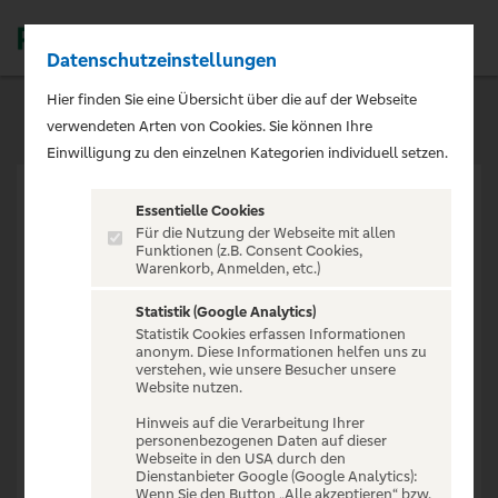
Datenschutzeinstellungen
Men
Hier finden Sie eine Übersicht über die auf der Webseite
verwendeten Arten von Cookies. Sie können Ihre
Einwilligung zu den einzelnen Kategorien individuell setzen.
Essentielle Cookies
Für die Nutzung der Webseite mit allen
Funktionen (z.B. Consent Cookies,
Warenkorb, Anmelden, etc.)
VERANSTALTUNG NICHT
GEFUNDEN
Statistik (Google Analytics)
Statistik Cookies erfassen Informationen
anonym. Diese Informationen helfen uns zu
verstehen, wie unsere Besucher unsere
Website nutzen.
Hinweis auf die Verarbeitung Ihrer
personenbezogenen Daten auf dieser
Zur Startseite
Webseite in den USA durch den
Dienstanbieter Google (Google Analytics):
Wenn Sie den Button „Alle akzeptieren“ bzw.