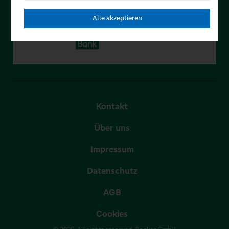
Alle akzeptieren
Kontakt
Über uns
Impressum
Datenschutz
AGB
Cookies