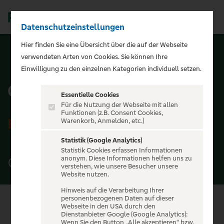
Datenschutzeinstellungen
Men
Hier finden Sie eine Übersicht über die auf der Webseite
verwendeten Arten von Cookies. Sie können Ihre
ZURÜCK ZUR STARTSEITE
Einwilligung zu den einzelnen Kategorien individuell setzen.
Columbiahalle
Essentielle Cookies
Für die Nutzung der Webseite mit allen
Funktionen (z.B. Consent Cookies,
BERLIN
Warenkorb, Anmelden, etc.)
Statistik (Google Analytics)
Statistik Cookies erfassen Informationen
anonym. Diese Informationen helfen uns zu
Columbiadamm 13-21, 10965 Berlin
verstehen, wie unsere Besucher unsere
Website nutzen.
Hinweis auf die Verarbeitung Ihrer
personenbezogenen Daten auf dieser
Webseite in den USA durch den
Dienstanbieter Google (Google Analytics):
Wenn Sie den Button „Alle akzeptieren“ bzw.