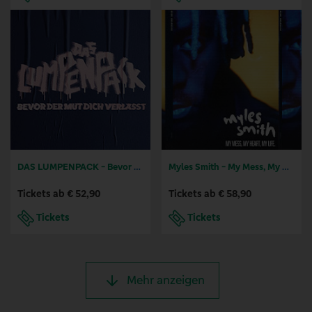
DAS LUMPENPACK - Bevor der Mut dich verlässt
Myles Smith - My Mess, My Heart, My Life. Tour
Tickets ab € 52,90
Tickets ab € 58,90
Tickets
Tickets
Mehr anzeigen