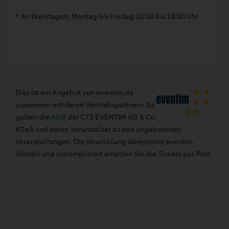
* An Werktagen, Montag bis Freitag 10:00 bis 18:00 Uhr
Dies ist ein Angebot von eventim.de
zusammen mit deren Vertriebspartnern. Es
gelten die
AGB
der CTS EVENTIM AG & Co.
KGaA und deren Veranstalter zu den angebotenen
Veranstaltungen. Die Abwicklung übernimmt eventim.
Schnell und unkompliziert erhalten Sie die Tickets per Post.