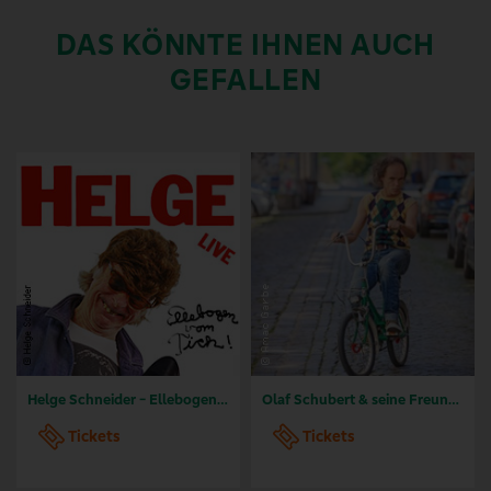
DAS KÖNNTE IHNEN AUCH
GEFALLEN
Helge Schneider - Ellebogen vom Tich
Olaf Schubert & seine Freunde - Jetzt oder now!
Tickets
Tickets