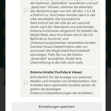
die Optionen „Statistiken“ auswählen und auf
„Speichern“ klicken, stimmen Sie ebenfalls
den Bestimmungen von Art. 49 Abs. 1 S.1 lit.
a DSGVO zu. Ihre Daten werden dann in der
USA verarbeitet. Der Europäische
Gerichtshof hat die USA als ein Land mit
einem nach EU-Standards unzureichenden
Datenschutzniveau eingestuft. Es besteht die
Möglichkeit, dass Ihre Daten durch die US-
Behörde zu Kontroll- und
Überwachungszwecken verarbeitet werden.
Darüber hinaus besteht keine oder nur
erschwert die Möglichkeit Rechtsbehelf
einzulegen. Falls Sie nur die Option
„Essenziell“ auswählen, findet eine
Übermittlung in die USA nicht statt.
Externe Inhalte (YouTube & Vimeo)
Erforderlich für die Anzeige von externen
Medien und Inhalten von Drittanbietern. Der
Anbieter kann seinerseits Cookies setzen. Es
gelten die jeweiligen
Datenschutzbestimmungen des Anbieters.
VERANSTALTUNG WÄHLEN
Einstellungen speichern