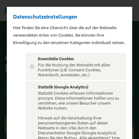
Datenschutzeinstellungen
Men
);">
Hier finden Sie eine Übersicht über die auf der Webseite
verwendeten Arten von Cookies. Sie können Ihre
ALLE EVENTS
Einwilligung zu den einzelnen Kategorien individuell setzen.
Atze Schröder -
Essentielle Cookies
Lovemachine
Für die Nutzung der Webseite mit allen
Funktionen (z.B. Consent Cookies,
Warenkorb, Anmelden, etc.)
Statistik (Google Analytics)
Zu den Terminen
Statistik Cookies erfassen Informationen
anonym. Diese Informationen helfen uns zu
verstehen, wie unsere Besucher unsere
Website nutzen.
Hinweis auf die Verarbeitung Ihrer
personenbezogenen Daten auf dieser
Webseite in den USA durch den
Dienstanbieter Google (Google Analytics):
Wenn Sie den Button „Alle akzeptieren“ bzw.