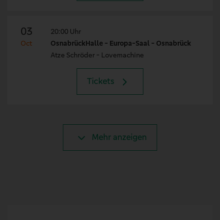
03
20:00 Uhr
Oct
OsnabrückHalle - Europa-Saal - Osnabrück
Atze Schröder - Lovemachine
Tickets
Mehr anzeigen