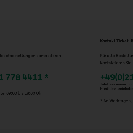
Kontakt Ticket-B
 Ticketbestellungen kontaktieren
Für alle Bestell
kontaktieren Sie 
1 778 4411 *
+49(0)2
Telefonnummer nur 
Kreditkarteninhab
on 09:00 bis 18:00 Uhr
* An Werktagen, 