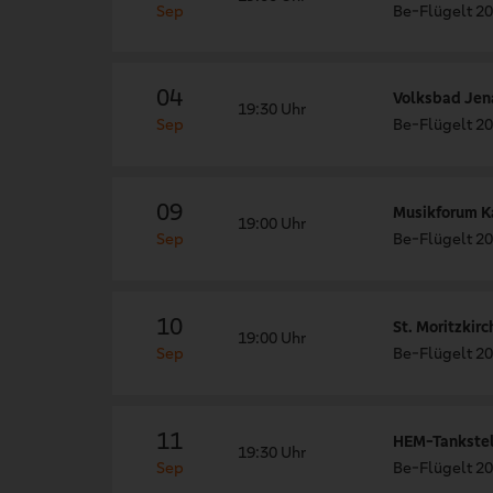
Sep
Be-Flügelt 20
04
Volksbad Jen
19:30 Uhr
Sep
Be-Flügelt 20
09
Musikforum Ka
19:00 Uhr
Sep
Be-Flügelt 20
10
St. Moritzkir
19:00 Uhr
Sep
Be-Flügelt 20
11
HEM-Tankstel
19:30 Uhr
Sep
Be-Flügelt 20