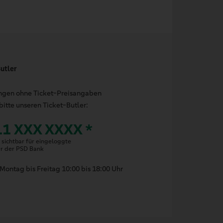
utler
ungen ohne Ticket-Preisangaben
bitte unseren Ticket-Butler:
11 XXX XXXX *
sichtbar für eingeloggte
er der PSD Bank
Montag bis Freitag 10:00 bis 18:00 Uhr