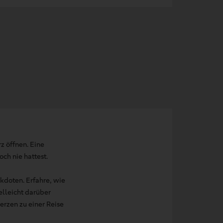
z öffnen. Eine
ch nie hattest.
kdoten. Erfahre, wie
elleicht darüber
erzen zu einer Reise