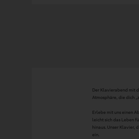
Der Klavierabend mit d
Atmosphäre, die dich „
Erlebe mit uns einen A
leicht sich das Leben 
hinaus. Unser Klavier, 
ein.