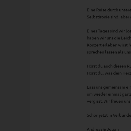
Eine Reise durch unser
Selbstironie sind, abe
Eines Tages sind wir l
haben wir uns die Leich
Konzert erleben wirst. 
sprechen lassen als uns
Hörst du auch diesen R
Hörst du, was dein Herz 
Lass uns gemeinsam ein
um wieder einmal ganz
vergisst. Wir freuen uns 
Schon jetzt in Verbund
Andreas & Julian