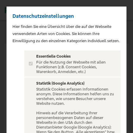
Datenschutzeinstellungen
Men
Hier finden Sie eine Übersicht über die auf der Webseite
verwendeten Arten von Cookies. Sie können Ihre
Einwilligung zu den einzelnen Kategorien individuell setzen.
Essentielle Cookies
Für die Nutzung der Webseite mit allen
Funktionen (z.B. Consent Cookies,
Warenkorb, Anmelden, etc.)
VERANSTALTUNG NICHT
GEFUNDEN
Statistik (Google Analytics)
Statistik Cookies erfassen Informationen
anonym. Diese Informationen helfen uns zu
verstehen, wie unsere Besucher unsere
Website nutzen.
Hinweis auf die Verarbeitung Ihrer
personenbezogenen Daten auf dieser
Zur Startseite
Webseite in den USA durch den
Dienstanbieter Google (Google Analytics):
Wenn Sie den Button „Alle akzeptieren“ bzw.