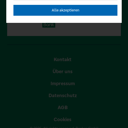
Alle akzeptieren
Kontakt
Über uns
Impressum
Datenschutz
AGB
Cookies