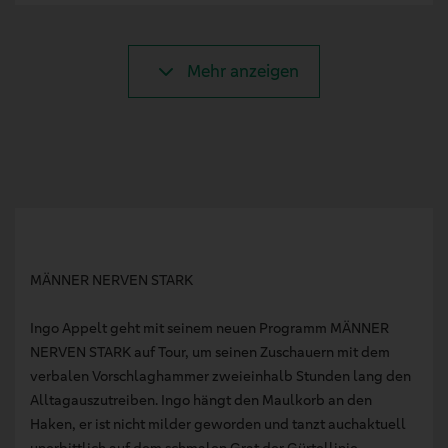
Mehr anzeigen
MÄNNER NERVEN STARK
Ingo Appelt geht mit seinem neuen Programm MÄNNER
NERVEN STARK auf Tour, um seinen Zuschauern mit dem
verbalen Vorschlaghammer zweieinhalb Stunden lang den
Alltagauszutreiben. Ingo hängt den Maulkorb an den
Haken, er ist nicht milder geworden und tanzt auchaktuell