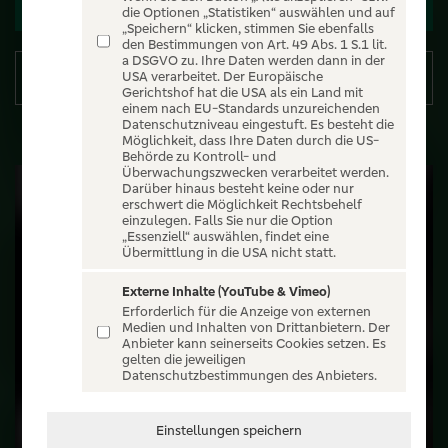
Zu den Terminen
die Optionen „Statistiken“ auswählen und auf
„Speichern“ klicken, stimmen Sie ebenfalls
den Bestimmungen von Art. 49 Abs. 1 S.1 lit.
a DSGVO zu. Ihre Daten werden dann in der
Details
USA verarbeitet. Der Europäische
Gerichtshof hat die USA als ein Land mit
einem nach EU-Standards unzureichenden
Datenschutzniveau eingestuft. Es besteht die
Möglichkeit, dass Ihre Daten durch die US-
Behörde zu Kontroll- und
Überwachungszwecken verarbeitet werden.
Darüber hinaus besteht keine oder nur
erschwert die Möglichkeit Rechtsbehelf
einzulegen. Falls Sie nur die Option
„Essenziell“ auswählen, findet eine
Übermittlung in die USA nicht statt.
Externe Inhalte (YouTube & Vimeo)
Erforderlich für die Anzeige von externen
Medien und Inhalten von Drittanbietern. Der
Anbieter kann seinerseits Cookies setzen. Es
gelten die jeweiligen
Datenschutzbestimmungen des Anbieters.
Einstellungen speichern