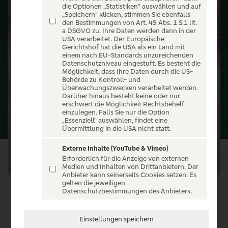
die Optionen „Statistiken“ auswählen und auf
„Speichern“ klicken, stimmen Sie ebenfalls
den Bestimmungen von Art. 49 Abs. 1 S.1 lit.
a DSGVO zu. Ihre Daten werden dann in der
USA verarbeitet. Der Europäische
Gerichtshof hat die USA als ein Land mit
einem nach EU-Standards unzureichenden
Datenschutzniveau eingestuft. Es besteht die
Möglichkeit, dass Ihre Daten durch die US-
Behörde zu Kontroll- und
Überwachungszwecken verarbeitet werden.
Darüber hinaus besteht keine oder nur
erschwert die Möglichkeit Rechtsbehelf
einzulegen. Falls Sie nur die Option
„Essenziell“ auswählen, findet eine
Übermittlung in die USA nicht statt.
Externe Inhalte (YouTube & Vimeo)
Erforderlich für die Anzeige von externen
Medien und Inhalten von Drittanbietern. Der
Anbieter kann seinerseits Cookies setzen. Es
gelten die jeweiligen
Datenschutzbestimmungen des Anbieters.
VERANSTALTUNG WÄHLEN
Einstellungen speichern