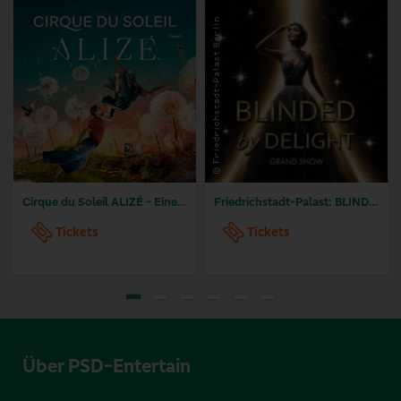
Cirque du Soleil ALIZÉ - Eine Reise in das Unsichtbare
Friedrichstadt-Palast: BLINDED by DELIGHT - Grand Show
Tickets
Tickets
Über PSD-Entertain