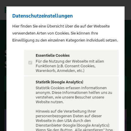
Datenschutzeinstellungen
Men
);">
Hier finden Sie eine Übersicht über die auf der Webseite
verwendeten Arten von Cookies. Sie können Ihre
ALLE EVENTS
Einwilligung zu den einzelnen Kategorien individuell setzen.
SIXX PAXX - Temptation
Essentielle Cookies
Summer Hamburg 2026
Für die Nutzung der Webseite mit allen
Funktionen (z.B. Consent Cookies,
Warenkorb, Anmelden, etc.)
Statistik (Google Analytics)
Zu den Terminen
Statistik Cookies erfassen Informationen
anonym. Diese Informationen helfen uns zu
verstehen, wie unsere Besucher unsere
Website nutzen.
Hinweis auf die Verarbeitung Ihrer
personenbezogenen Daten auf dieser
Webseite in den USA durch den
Dienstanbieter Google (Google Analytics):
Wenn Sie den Button „Alle akzeptieren“ bzw.