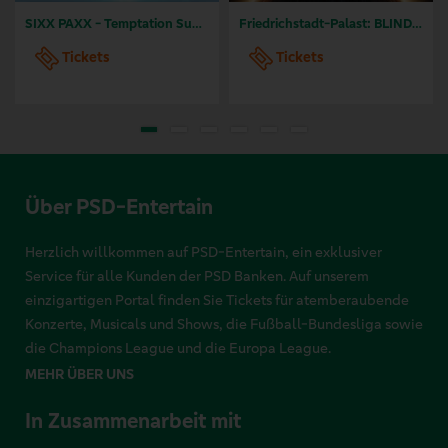
SIXX PAXX - Temptation Summer Hamburg 2026
Friedrichstadt-Palast: BLINDED by DELIGHT - Grand Show
Tickets
Tickets
Über PSD-Entertain
Herzlich willkommen auf PSD-Entertain, ein exklusiver
Service für alle Kunden der PSD Banken. Auf unserem
einzigartigen Portal finden Sie Tickets für atemberaubende
Konzerte, Musicals und Shows, die Fußball-Bundesliga sowie
die Champions League und die Europa League.
MEHR ÜBER UNS
In Zusammenarbeit mit