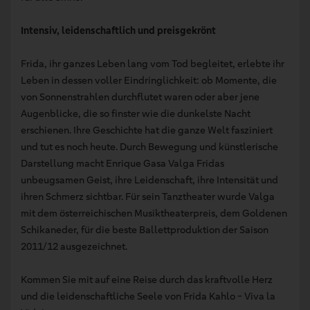
Intensiv, leidenschaftlich und preisgekrönt
Frida, ihr ganzes Leben lang vom Tod begleitet, erlebte ihr
Leben in dessen voller Eindringlichkeit: ob Momente, die
von Sonnenstrahlen durchflutet waren oder aber jene
Augenblicke, die so finster wie die dunkelste Nacht
erschienen. Ihre Geschichte hat die ganze Welt fasziniert
und tut es noch heute. Durch Bewegung und künstlerische
Darstellung macht Enrique Gasa Valga Fridas
unbeugsamen Geist, ihre Leidenschaft, ihre Intensität und
ihren Schmerz sichtbar. Für sein Tanztheater wurde Valga
mit dem österreichischen Musiktheaterpreis, dem Goldenen
Schikaneder, für die beste Ballettproduktion der Saison
2011/12 ausgezeichnet.
Kommen Sie mit auf eine Reise durch das kraftvolle Herz
und die leidenschaftliche Seele von Frida Kahlo - Viva la