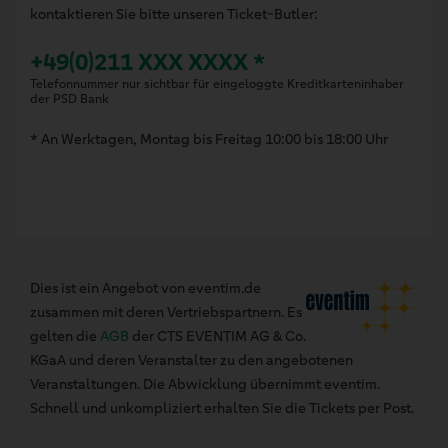
kontaktieren Sie bitte unseren Ticket-Butler:
+49(0)211 XXX XXXX *
Telefonnummer nur sichtbar für eingeloggte Kreditkarteninhaber
der PSD Bank
* An Werktagen, Montag bis Freitag 10:00 bis 18:00 Uhr
Dies ist ein Angebot von eventim.de
zusammen mit deren Vertriebspartnern. Es
gelten die
AGB
der CTS EVENTIM AG & Co.
KGaA und deren Veranstalter zu den angebotenen
Veranstaltungen. Die Abwicklung übernimmt eventim.
Schnell und unkompliziert erhalten Sie die Tickets per Post.